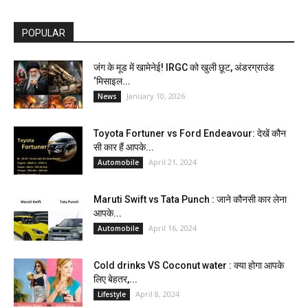
POPULAR
जंग के मूड में खामेनेई! IRGC को खुली छूट, अंडरग्राउंड
‘मिसाइल...
January 10, 2026
News
Toyota Fortuner vs Ford Endeavour: देखें कौन
सी कार हैं आपके...
April 21, 2024
Automobile
Maruti Swift vs Tata Punch : जाने कौनसी कार लेना
आपके...
April 16, 2024
Automobile
Cold drinks VS Coconut water : क्या होगा आपके
लिए बेहतर,...
April 8, 2024
Lifestyle