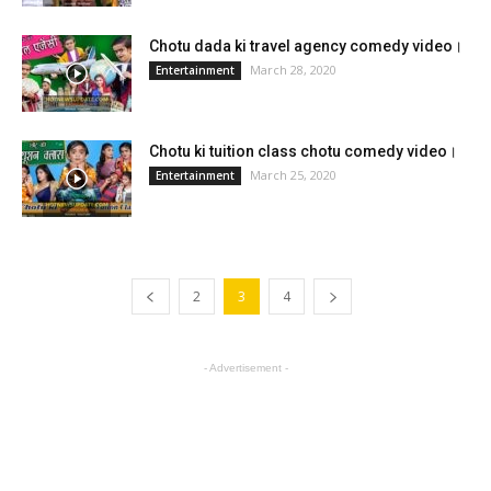
Chotu dada ki travel agency comedy video।
March 28, 2020
Entertainment
Chotu ki tuition class chotu comedy video।
March 25, 2020
Entertainment
2
3
4
- Advertisement -