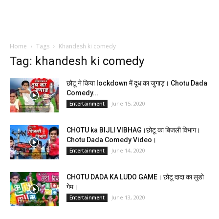
Home
Tags
Khandesh ki comedy
Tag: khandesh ki comedy
छोटू ने किया lockdown में दूध का जुगाड़। Chotu Dada
Comedy...
June 15, 2020
Entertainment
CHOTU ka BIJLI VIBHAG।छोटू का बिजली विभाग।
Chotu Dada Comedy Video।
June 14, 2020
Entertainment
CHOTU DADA KA LUDO GAME। छोटू दादा का लुडो
गेम।
June 13, 2020
Entertainment