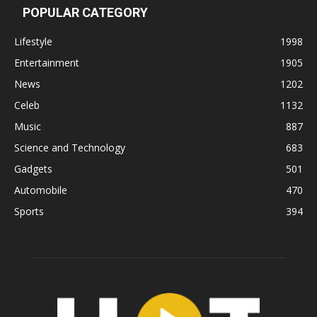
POPULAR CATEGORY
Lifestyle
1998
Entertainment
1905
News
1202
Celeb
1132
Music
887
Science and Technology
683
Gadgets
501
Automobile
470
Sports
394