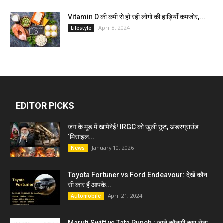
Vitamin D की कमी से हो रही लोगो की हाड़ियाँ कमजोर,...
April 8, 2024
Lifestyle
EDITOR PICKS
जंग के मूड में खामेनेई! IRGC को खुली छूट, अंडरग्राउंड
‘मिसाइल...
January 10, 2026
News
Toyota Fortuner vs Ford Endeavour: देखें कौन
सी कार हैं आपके...
April 21, 2024
Automobile
Maruti Swift vs Tata Punch : जाने कौनसी कार लेना