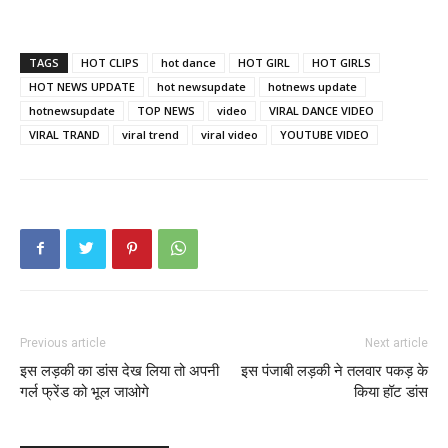
TAGS
HOT CLIPS
hot dance
HOT GIRL
HOT GIRLS
HOT NEWS UPDATE
hot newsupdate
hotnews update
hotnewsupdate
TOP NEWS
video
VIRAL DANCE VIDEO
VIRAL TRAND
viral trend
viral video
YOUTUBE VIDEO
Previous article
Next article
इस लड़की का डांस देख लिया तो अपनी
इस पंजाबी लड़की ने तलवार पकड़ के
गर्ल फ्रेंड को भूल जाओगे
किया हॉट डांस