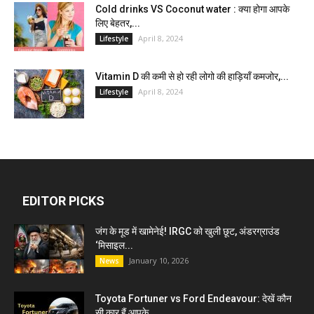
Cold drinks VS Coconut water : क्या होगा आपके
लिए बेहतर,...
April 8, 2024
Lifestyle
Vitamin D की कमी से हो रही लोगो की हाड़ियाँ कमजोर,...
April 8, 2024
Lifestyle
EDITOR PICKS
जंग के मूड में खामेनेई! IRGC को खुली छूट, अंडरग्राउंड
‘मिसाइल...
January 10, 2026
News
Toyota Fortuner vs Ford Endeavour: देखें कौन
सी कार हैं आपके...