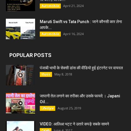
April 21, 2024
Automobile
Maruti Swift vs Tata Punch : जाने कौनसी कार लेना
आपके...
April 16, 2024
Automobile
POPULAR POSTS
पंजाबी भाभी के सेक्सी डांस की वीडियो हुई इंटरनेट पर वायरल
May 8, 2018
Music
जापानी तेल लगाने का तरीका और उसके फायदे । Japani
Oil...
August 25, 2019
Lifestyle
VIDEO: आलिआ भट्ट ने उतारे कपड़े सबके सामने
June 4, 2017
Celeb