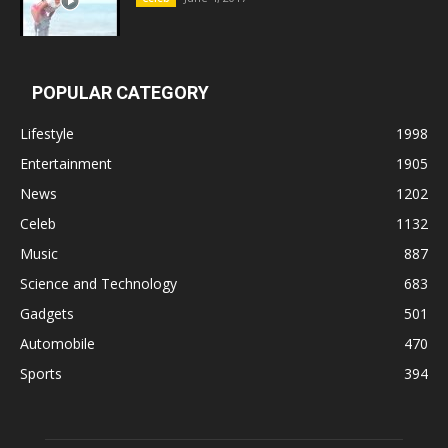
POPULAR CATEGORY
Lifestyle
1998
Entertainment
1905
News
1202
Celeb
1132
Music
887
Science and Technology
683
Gadgets
501
Automobile
470
Sports
394