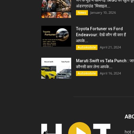
जंग के मूड में खामेनेई! IRGC को खुली छू
अंडरग्राउंड ‘मिसाइल...
January 10, 2026
News
Toyota Fortuner vs Ford
Endeavour: देखें कौन सी कार हैं
आपके...
April 21, 2024
Automobile
Maruti Swift vs Tata Punch : जान
कौनसी कार लेना आपके...
April 16, 2024
Automobile
AB
hot 