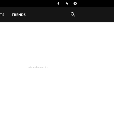
TS
TRENDS
- Advertisement -