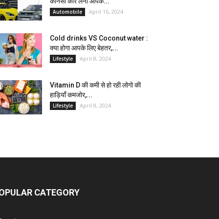
कौनसी कार लेना आपके...
April 16, 2024
Automobile
Cold drinks VS Coconut water :
क्या होगा आपके लिए बेहतर,...
April 8, 2024
Lifestyle
Vitamin D की कमी से हो रही लोगो की
हाड़ियाँ कमजोर,...
April 8, 2024
Lifestyle
OPULAR CATEGORY