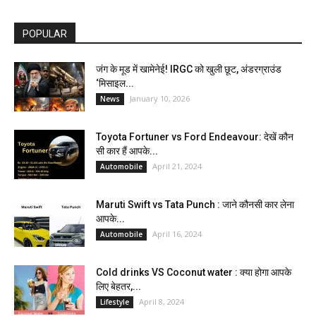
POPULAR
जंग के मूड में खामेनेई! IRGC को खुली छूट, अंडरग्राउंड
‘मिसाइल...
January 10, 2026
News
Toyota Fortuner vs Ford Endeavour: देखें कौन
सी कार हैं आपके...
April 21, 2024
Automobile
Maruti Swift vs Tata Punch : जाने कौनसी कार लेना
आपके...
April 16, 2024
Automobile
Cold drinks VS Coconut water : क्या होगा आपके
लिए बेहतर,...
April 8, 2024
Lifestyle