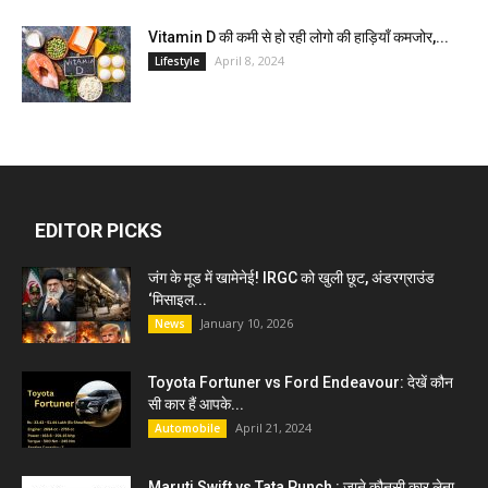
Vitamin D की कमी से हो रही लोगो की हाड़ियाँ कमजोर,...
April 8, 2024
Lifestyle
EDITOR PICKS
जंग के मूड में खामेनेई! IRGC को खुली छूट, अंडरग्राउंड
‘मिसाइल...
January 10, 2026
News
Toyota Fortuner vs Ford Endeavour: देखें कौन
सी कार हैं आपके...
April 21, 2024
Automobile
Maruti Swift vs Tata Punch : जाने कौनसी कार लेना