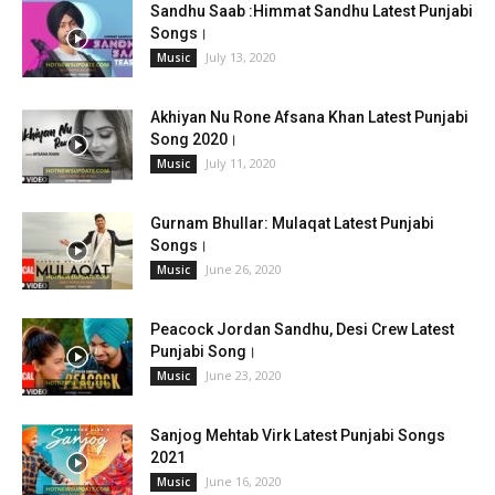
Sandhu Saab :Himmat Sandhu Latest Punjabi
Songs।
July 13, 2020
Music
Akhiyan Nu Rone Afsana Khan Latest Punjabi
Song 2020।
July 11, 2020
Music
Gurnam Bhullar: Mulaqat Latest Punjabi
Songs।
June 26, 2020
Music
Peacock Jordan Sandhu, Desi Crew Latest
Punjabi Song।
June 23, 2020
Music
Sanjog Mehtab Virk Latest Punjabi Songs
2021
June 16, 2020
Music