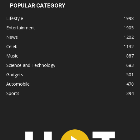
POPULAR CATEGORY
Lifestyle
1998
Entertainment
1905
News
1202
Celeb
1132
Music
887
Science and Technology
683
Gadgets
501
Automobile
470
Sports
394