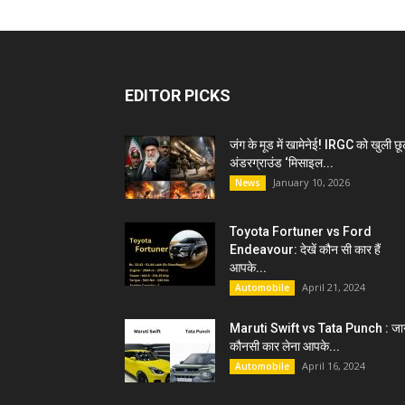
EDITOR PICKS
जंग के मूड में खामेनेई! IRGC को खुली छू
अंडरग्राउंड ‘मिसाइल...
January 10, 2026
News
Toyota Fortuner vs Ford
Endeavour: देखें कौन सी कार हैं
आपके...
April 21, 2024
Automobile
Maruti Swift vs Tata Punch : जान
कौनसी कार लेना आपके...
April 16, 2024
Automobile