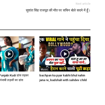
Next article
सुशांत सिंह राजपूत की मौत पर सचिन बोले सदमे में हूँ।
Music
– Punjabi Kudi डांस तड़का
bachpan ka pyar kabhi bhul nahin
पंजाबी लड़की का डांस
jana re, badshah with sahdev child