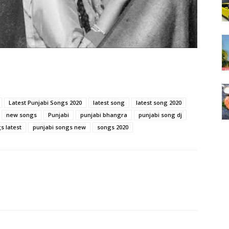
Latest Punjabi Songs 2020
latest song
latest song 2020
new songs
Punjabi
punjabi bhangra
punjabi song dj
s latest
punjabi songs new
songs 2020