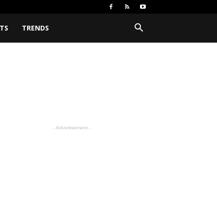
TS
TRENDS
- Advertisement -