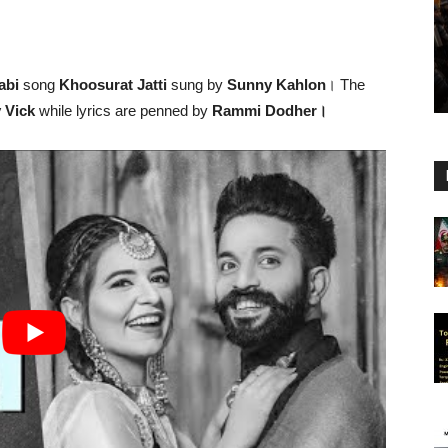
abi
song
Khoosurat Jatti
sung by
Sunny Kahlon
। The
 Vick
while lyrics are penned by
Rammi Dodher।