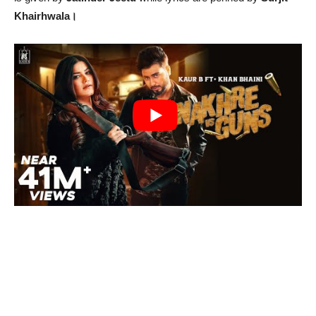
Khairhwala।