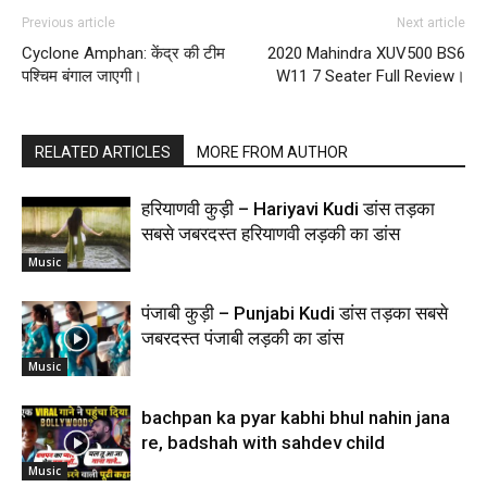
Previous article
Next article
Cyclone Amphan: केंद्र की टीम
2020 Mahindra XUV500 BS6
पश्चिम बंगाल जाएगी।
W11 7 Seater Full Review।
RELATED ARTICLES
MORE FROM AUTHOR
हरियाणवी कुड़ी – Hariyavi Kudi डांस तड़का
सबसे जबरदस्त हरियाणवी लड़की का डांस
Music
पंजाबी कुड़ी – Punjabi Kudi डांस तड़का सबसे
जबरदस्त पंजाबी लड़की का डांस
Music
bachpan ka pyar kabhi bhul nahin jana
re, badshah with sahdev child
Music