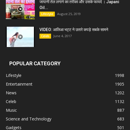
जापानी तेल लगाने का तरीका और उसके फायदे । Japani
Oil...
August 25, 2019
Lifestyle
VIDEO: आलिआ भट्ट ने उतारे कपड़े सबके सामने
June 4, 2017
Celeb
POPULAR CATEGORY
Lifestyle
1998
Entertainment
1905
News
1202
Celeb
1132
Music
887
Science and Technology
683
Gadgets
501