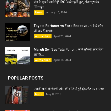
जंग के मूड में खामेनेई! IRGC को खुली छूट, अंडरग्राउंड
‘मिसाइल...
January 10, 2026
News
Toyota Fortuner vs Ford Endeavour: देखें कौन
सी कार हैं आपके...
April 21, 2024
Automobile
Maruti Swift vs Tata Punch : जाने कौनसी कार लेना
आपके...
April 16, 2024
Automobile
POPULAR POSTS
पंजाबी भाभी के सेक्सी डांस की वीडियो हुई इंटरनेट पर वायरल
May 8, 2018
Music