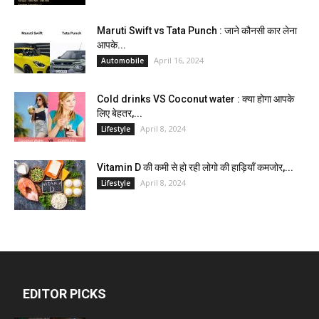
Maruti Swift vs Tata Punch : जाने कौनसी कार लेना
आपके...
April 16, 2024
Automobile
Cold drinks VS Coconut water : क्या होगा आपके
लिए बेहतर,...
April 8, 2024
Lifestyle
Vitamin D की कमी से हो रही लोगो की हाड़ियाँ कमजोर,...
April 8, 2024
Lifestyle
EDITOR PICKS