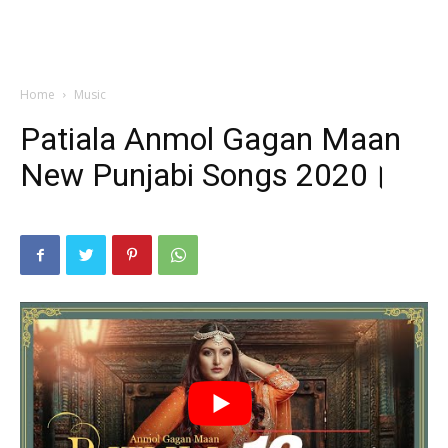
Home
Music
Patiala Anmol Gagan Maan
New Punjabi Songs 2020।