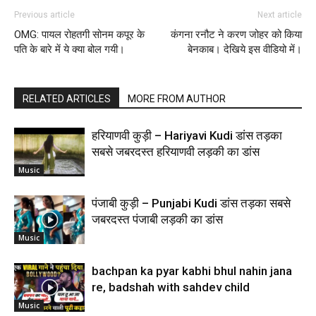
Previous article
Next article
OMG: पायल रोहतगी सोनम कपूर के
कंगना रनौट ने करण जोहर को किया
पति के बारे में ये क्या बोल गयी।
बेनकाब। देखिये इस वीडियो में।
RELATED ARTICLES
MORE FROM AUTHOR
हरियाणवी कुड़ी – Hariyavi Kudi डांस तड़का
सबसे जबरदस्त हरियाणवी लड़की का डांस
Music
पंजाबी कुड़ी – Punjabi Kudi डांस तड़का सबसे
जबरदस्त पंजाबी लड़की का डांस
Music
bachpan ka pyar kabhi bhul nahin jana
re, badshah with sahdev child
Music