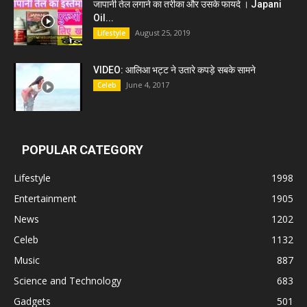
जापानी तेल लगाने का तरीका और उसके फायदे । Japani
Oil...
August 25, 2019
Lifestyle
VIDEO: आलिआ भट्ट ने उतारे कपड़े सबके सामने
June 4, 2017
Celeb
POPULAR CATEGORY
Lifestyle
1998
Entertainment
1905
News
1202
Celeb
1132
Music
887
Science and Technology
683
Gadgets
501