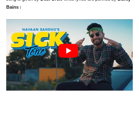
Bains
।