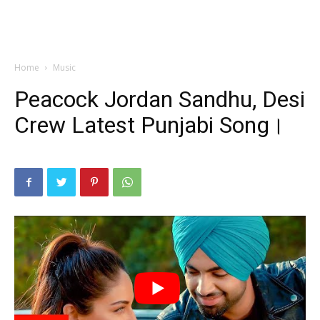
Home
Music
Peacock Jordan Sandhu, Desi
Crew Latest Punjabi Song।