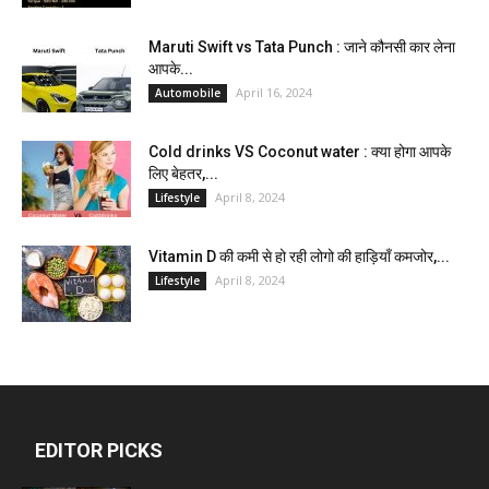
Maruti Swift vs Tata Punch : जाने कौनसी कार लेना
आपके...
April 16, 2024
Automobile
Cold drinks VS Coconut water : क्या होगा आपके
लिए बेहतर,...
April 8, 2024
Lifestyle
Vitamin D की कमी से हो रही लोगो की हाड़ियाँ कमजोर,...
April 8, 2024
Lifestyle
EDITOR PICKS