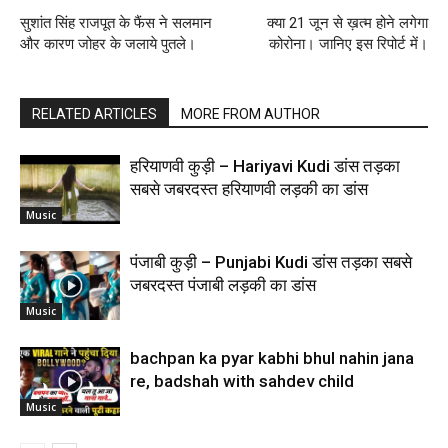
सुशांत सिंह राजपूत के फैंस ने सलमान
क्या 21 जून से ख़त्म होने लगेगा
और कारण जोहर के जलाये पुतले।
कोरोना। जानिए इस रिपोर्ट में।
RELATED ARTICLES
MORE FROM AUTHOR
हरियाणवी कुड़ी – Hariyavi Kudi डांस तड़का
सबसे जबरदस्त हरियाणवी लड़की का डांस
Music
पंजाबी कुड़ी – Punjabi Kudi डांस तड़का सबसे
जबरदस्त पंजाबी लड़की का डांस
Music
bachpan ka pyar kabhi bhul nahin jana
re, badshah with sahdev child
Music