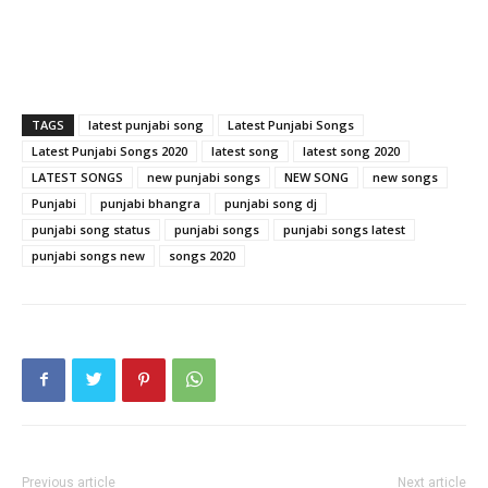
TAGS
latest punjabi song
Latest Punjabi Songs
Latest Punjabi Songs 2020
latest song
latest song 2020
LATEST SONGS
new punjabi songs
NEW SONG
new songs
Punjabi
punjabi bhangra
punjabi song dj
punjabi song status
punjabi songs
punjabi songs latest
punjabi songs new
songs 2020
Previous article
Next article