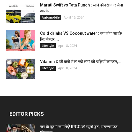
Maruti Swift vs Tata Punch : जाने कौनसी कार लेना
आपके...
April 16, 2024
Automobile
Cold drinks VS Coconut water : क्या होगा आपके
लिए बेहतर,...
April 8, 2024
Lifestyle
Vitamin D की कमी से हो रही लोगो की हाड़ियाँ कमजोर,...
April 8, 2024
Lifestyle
EDITOR PICKS
जंग के मूड में खामेनेई! IRGC को खुली छूट, अंडरग्राउंड