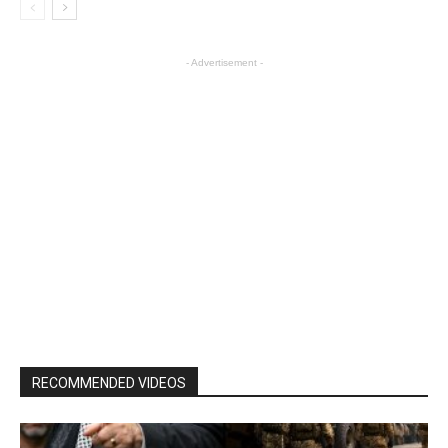
- Advertisement -
RECOMMENDED VIDEOS