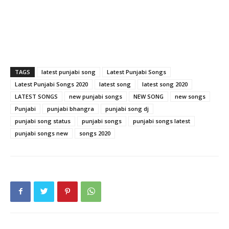
TAGS
latest punjabi song
Latest Punjabi Songs
Latest Punjabi Songs 2020
latest song
latest song 2020
LATEST SONGS
new punjabi songs
NEW SONG
new songs
Punjabi
punjabi bhangra
punjabi song dj
punjabi song status
punjabi songs
punjabi songs latest
punjabi songs new
songs 2020