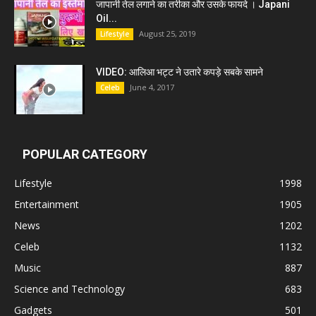
जापानी तेल लगाने का तरीका और उसके फायदे । Japani
Oil...
August 25, 2019
Lifestyle
VIDEO: आलिआ भट्ट ने उतारे कपड़े सबके सामने
June 4, 2017
Celeb
POPULAR CATEGORY
Lifestyle
1998
Entertainment
1905
News
1202
Celeb
1132
Music
887
Science and Technology
683
Gadgets
501