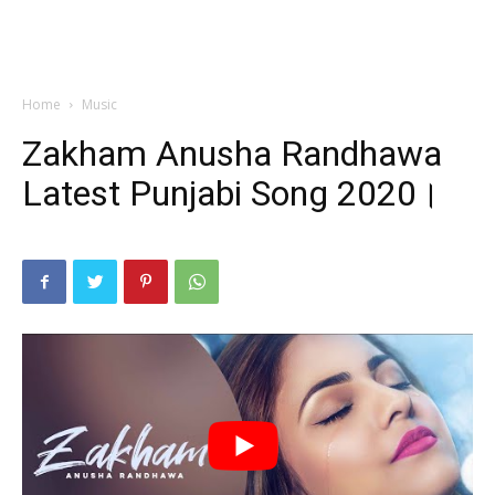
Home
Music
Zakham Anusha Randhawa
Latest Punjabi Song 2020।