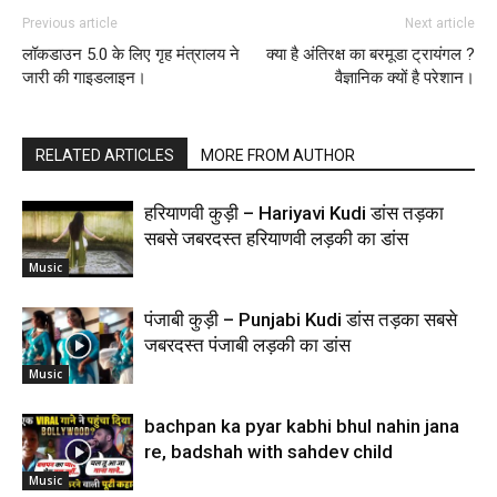
Previous article
Next article
लॉकडाउन 5.0 के लिए गृह मंत्रालय ने
क्या है अंतिरक्ष का बरमूडा ट्रायंगल ?
जारी की गाइडलाइन।
वैज्ञानिक क्यों है परेशान।
RELATED ARTICLES
MORE FROM AUTHOR
हरियाणवी कुड़ी – Hariyavi Kudi डांस तड़का
सबसे जबरदस्त हरियाणवी लड़की का डांस
Music
पंजाबी कुड़ी – Punjabi Kudi डांस तड़का सबसे
जबरदस्त पंजाबी लड़की का डांस
Music
bachpan ka pyar kabhi bhul nahin jana
re, badshah with sahdev child
Music