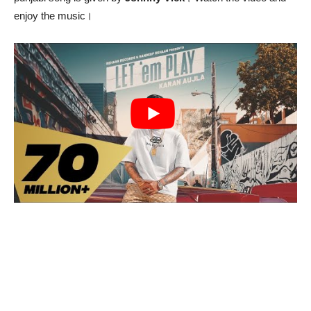
enjoy the music।