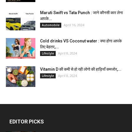
Maruti Swift vs Tata Punch : जाने कौनसी कार लेना
आपके...
April 16, 2024
Automobile
Cold drinks VS Coconut water : क्या होगा आपके
लिए बेहतर,...
April 8, 2024
Lifestyle
Vitamin D की कमी से हो रही लोगो की हाड़ियाँ कमजोर,...
April 8, 2024
Lifestyle
EDITOR PICKS