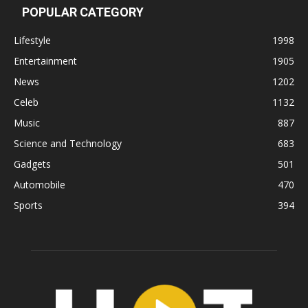
POPULAR CATEGORY
Lifestyle
1998
Entertainment
1905
News
1202
Celeb
1132
Music
887
Science and Technology
683
Gadgets
501
Automobile
470
Sports
394