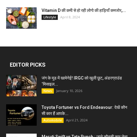
Vitamin D की कमी से हो रही लोगो की हाड़ियाँ कमजोर,...
April 8, 2024
Lifestyle
EDITOR PICKS
जंग के मूड में खामेनेई! IRGC को खुली छूट, अंडरग्राउंड
‘मिसाइल...
January 10, 2026
News
Toyota Fortuner vs Ford Endeavour: देखें कौन
सी कार हैं आपके...
April 21, 2024
Automobile
Maruti Swift vs Tata Punch : जाने कौनसी कार लेना