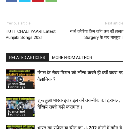
Previous article
Next article
TUTT CHALI YAARI Latest
नार्थ कोरिया किम जोंग उन की हालत
Punjabi Songs 2021
Surgery के बाद नाजुक।
RELATED ARTICLES
MORE FROM AUTHOR
मंगल के रोवर मिशन को लॉन्च करते ही क्यों घबरा गए
वैज्ञानिक ?
Science and
Technology
शुरू हुआ भारत-इजराइल की तकनीक का ट्रायल,
देखिये सबसे बड़ी करामात।
Science and
Technology
भारत का राफेल या चीन का J-20? दोनों में कौन है