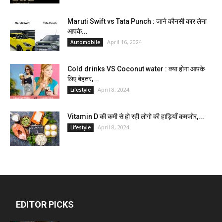
Maruti Swift vs Tata Punch : जाने कौनसी कार लेना
आपके...
April 16, 2024
Automobile
Cold drinks VS Coconut water : क्या होगा आपके
लिए बेहतर,...
April 8, 2024
Lifestyle
Vitamin D की कमी से हो रही लोगो की हाड़ियाँ कमजोर,...
April 8, 2024
Lifestyle
EDITOR PICKS