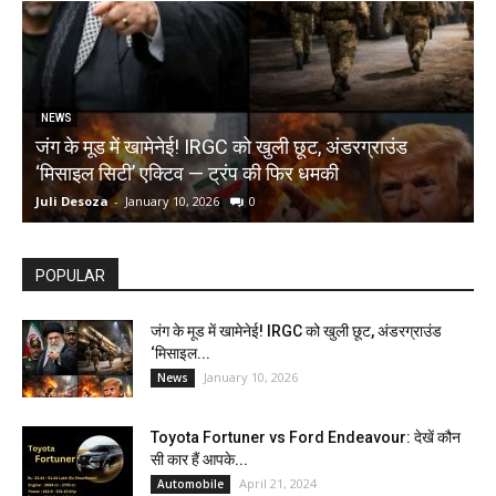
NEWS
जंग के मूड में खामेनेई! IRGC को खुली छूट, अंडरग्राउंड
T
‘मिसाइल सिटी’ एक्टिव — ट्रंप की फिर धमकी
क
Juli Desoza
-
January 10, 2026
0
d
POPULAR
जंग के मूड में खामेनेई! IRGC को खुली छूट, अंडरग्राउंड
‘मिसाइल...
January 10, 2026
News
Toyota Fortuner vs Ford Endeavour: देखें कौन
सी कार हैं आपके...
April 21, 2024
Automobile