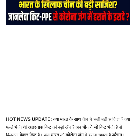
HOT NEWS UPDATE: क्या भारत के साथ
चीन ने चली बड़ी साजिश ? क्या
पहले भेजी थी
खतरनाक किट
की बड़ी खेंप ? अब
चीन ने जो किट
भेजी है वो
बिलकुल
बेकार किट
है। क्या
भारत
को
कोरोना जंग
में हराना चाहता है
ड्रैगन
।