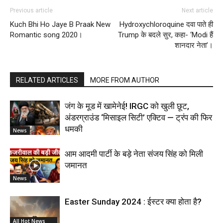
Previous article
Next article
Kuch Bhi Ho Jaye B Praak New
Hydroxychloroquine दवा पाते ही
Romantic song 2020।
Trump के बदले सुर, कहा- ‘Modi हैं
शानदार नेता’।
RELATED ARTICLES
MORE FROM AUTHOR
जंग के मूड में खामेनेई! IRGC को खुली छूट,
अंडरग्राउंड ‘मिसाइल सिटी’ एक्टिव — ट्रंप की फिर
धमकी
News
आम आदमी पार्टी के बड़े नेता संजय सिंह को मिली
जमानत
News
Easter Sunday 2024 : ईस्टर क्या होता है?
All Hot News