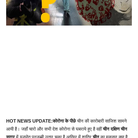
HOT NEWS UPDATE:कोरोना के पीछे
चीन की कारोबारी साजिश सामने
आयी है। जहाँ चारो और सभी देश कोरोना से घबराये हुए है वहीं
चीन दक्षिण चीन
सागर
में युद्धपोत पनडुब्बी उतार चुका है आखिर में शातिर
चीन
का मकसद क्या है