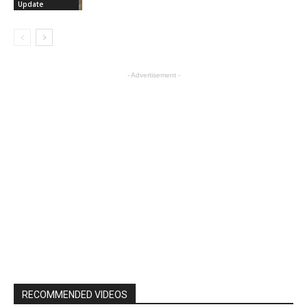
Update
- Advertisement -
RECOMMENDED VIDEOS