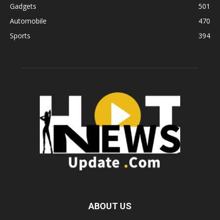
Gadgets
501
Automobile
470
Sports
394
ABOUT US