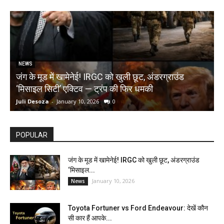
NEWS
जंग के मूड में खामेनेई! IRGC को खुली छूट, अंडरग्राउंड
T
‘मिसाइल सिटी’ एक्टिव — ट्रंप की फिर धमकी
क
Juli Desoza
-
January 10, 2026
0
d
POPULAR
जंग के मूड में खामेनेई! IRGC को खुली छूट, अंडरग्राउंड
‘मिसाइल...
January 10, 2026
News
Toyota Fortuner vs Ford Endeavour: देखें कौन
सी कार हैं आपके...