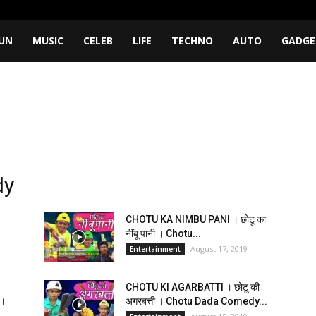
UN
MUSIC
CELEB
LIFE
TECHNO
AUTO
GADGE
dy
CHOTU KA NIMBU PANI । छोटू का
नींबू पानी । Chotu...
August 17, 2019
Entertainment
CHOTU KI AGARBATTI । छोटू की
o।
अगरबत्ती । Chotu Dada Comedy...