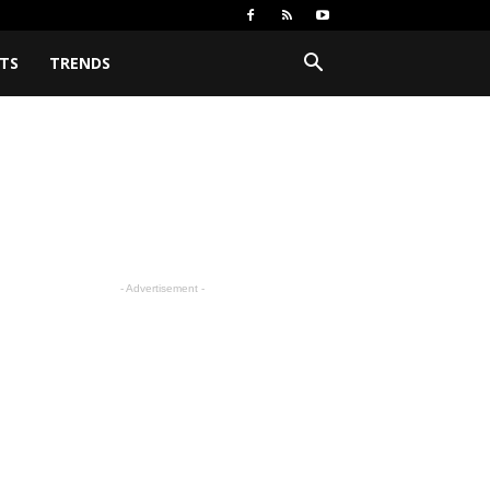
TS
TRENDS
- Advertisement -