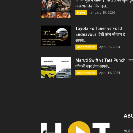
जंग के मूड में खामेनेई! IRGC को खुली छू
अंडरग्राउंड ‘मिसाइल...
January 10, 2026
News
Toyota Fortuner vs Ford
Endeavour: देखें कौन सी कार हैं
आपके...
April 21, 2024
Automobile
Maruti Swift vs Tata Punch : जान
कौनसी कार लेना आपके...
April 16, 2024
Automobile
AB
hot 