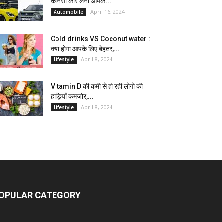
कौनसी कार लेना आपके...
April 16, 2024
Automobile
Cold drinks VS Coconut water :
क्या होगा आपके लिए बेहतर,...
April 8, 2024
Lifestyle
Vitamin D की कमी से हो रही लोगो की
हाड़ियाँ कमजोर,...
April 8, 2024
Lifestyle
OPULAR CATEGORY