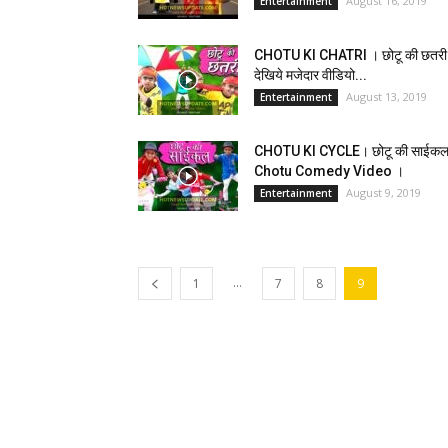
August 16, 2019
Entertainment
CHOTU KI CHATRI । छोटू की छतरी
देखिये मजेदार वीडियो...
August 13, 2019
Entertainment
CHOTU KI CYCLE। छोटू की साईकल
Chotu Comedy Video ।
August 9, 2019
Entertainment
...
1
7
8
9