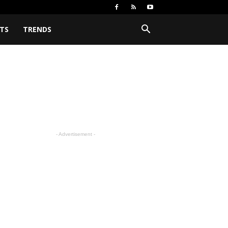
TS
TRENDS
- Advertisement -