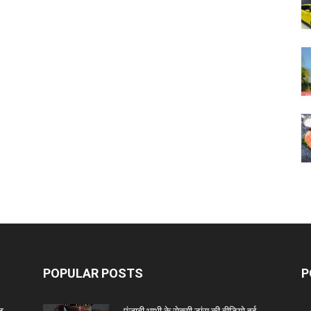
POPULAR POSTS
P