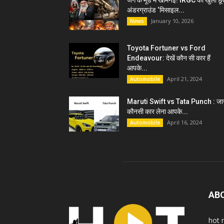
जंग के मूड में खामेनेई! IRGC को खुली छू
अंडरग्राउंड ‘मिसाइल...
January 10, 2026
News
Toyota Fortuner vs Ford
Endeavour: देखें कौन सी कार हैं
आपके...
April 21, 2024
Automobile
Maruti Swift vs Tata Punch : जान
कौनसी कार लेना आपके...
April 16, 2024
Automobile
AB
hot 