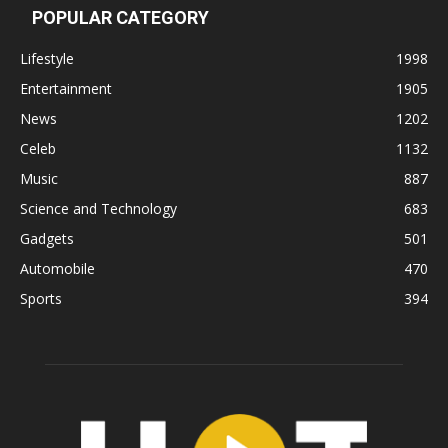
POPULAR CATEGORY
Lifestyle
1998
Entertainment
1905
News
1202
Celeb
1132
Music
887
Science and Technology
683
Gadgets
501
Automobile
470
Sports
394