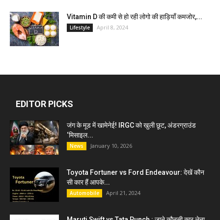
Vitamin D की कमी से हो रही लोगो की हाड़ियाँ कमजोर,...
April 8, 2024
Lifestyle
EDITOR PICKS
जंग के मूड में खामेनेई! IRGC को खुली छूट, अंडरग्राउंड
‘मिसाइल...
January 10, 2026
News
Toyota Fortuner vs Ford Endeavour: देखें कौन
सी कार हैं आपके...
April 21, 2024
Automobile
Maruti Swift vs Tata Punch : जाने कौनसी कार लेना