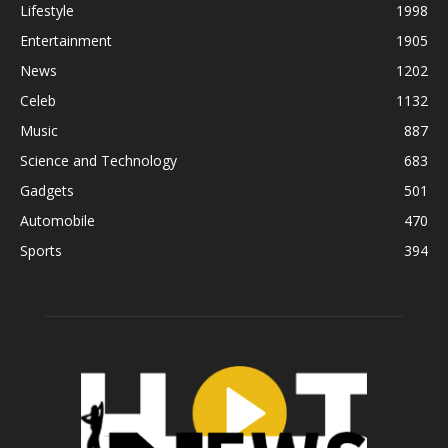
Lifestyle
1998
Entertainment
1905
News
1202
Celeb
1132
Music
887
Science and Technology
683
Gadgets
501
Automobile
470
Sports
394